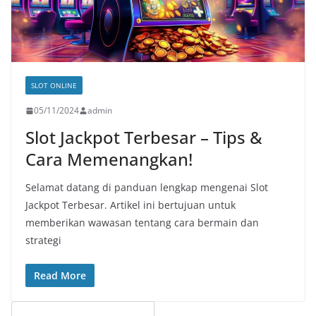
SLOT ONLINE
05/11/2024
admin
Slot Jackpot Terbesar – Tips &
Cara Memenangkan!
Selamat datang di panduan lengkap mengenai Slot
Jackpot Terbesar. Artikel ini bertujuan untuk
memberikan wawasan tentang cara bermain dan
strategi
Read More