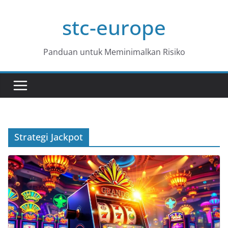
Skip
stc-europe
to
content
Panduan untuk Meminimalkan Risiko
Strategi Jackpot