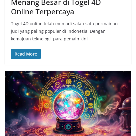
Menang Besar di Togel 4D
Online Terpercaya
Togel 4D online telah menjadi salah satu permainan
judi yang paling populer di Indonesia. Dengan
kemajuan teknologi, para pemain kini
Read More