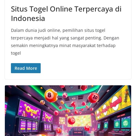
Situs Togel Online Terpercaya di
Indonesia
Dalam dunia judi online, pemilihan situs togel
terpercaya menjadi hal yang sangat penting. Dengan
semakin meningkatnya minat masyarakat terhadap
togel
Read More