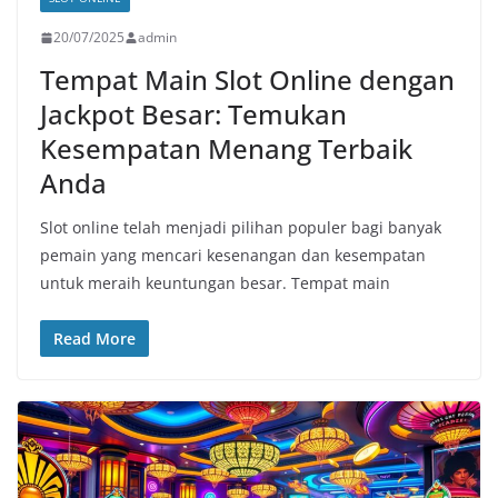
20/07/2025
admin
Tempat Main Slot Online dengan
Jackpot Besar: Temukan
Kesempatan Menang Terbaik
Anda
Slot online telah menjadi pilihan populer bagi banyak
pemain yang mencari kesenangan dan kesempatan
untuk meraih keuntungan besar. Tempat main
Read More