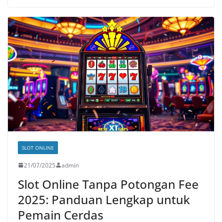
SLOT ONLINE
21/07/2025
admin
Slot Online Tanpa Potongan Fee
2025: Panduan Lengkap untuk
Pemain Cerdas