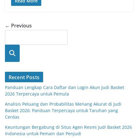
Read More
← Previous
Searc
h
Recent Posts
Panduan Lengkap Cara Daftar dan Login Akun Judi Basket
2026 Terpercaya untuk Pemula
Analisis Peluang dan Probabilitas Menang Akurat di Judi
Basket 2026: Panduan Terpercaya untuk Taruhan yang
Cerdas
Keuntungan Bergabung di Situs Agen Resmi Judi Basket 2026
Indonesia untuk Pemain dan Penjudi