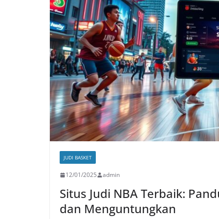
JUDI BASKET
12/01/2025
admin
Situs Judi NBA Terbaik: Pan
dan Menguntungkan