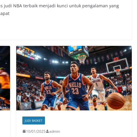
s judi NBA terbaik menjadi kunci untuk pengalaman yang
dapat
JUDI BASKET
10/01/2025
admin