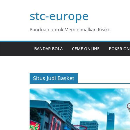
Skip
stc-europe
to
content
Panduan untuk Meminimalkan Risiko
BANDAR BOLA
CEME ONLINE
POKER ON
Situs Judi Basket