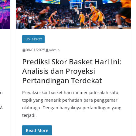
JUDI BASKET
08/01/2025
admin
Prediksi Skor Basket Hari Ini:
Analisis dan Proyeksi
Pertandingan Terdekat
an
Prediksi skor basket hari ini menjadi salah satu
topik yang menarik perhatian para penggemar
BA
olahraga. Dengan banyaknya pertandingan yang
terjadi,
Read More