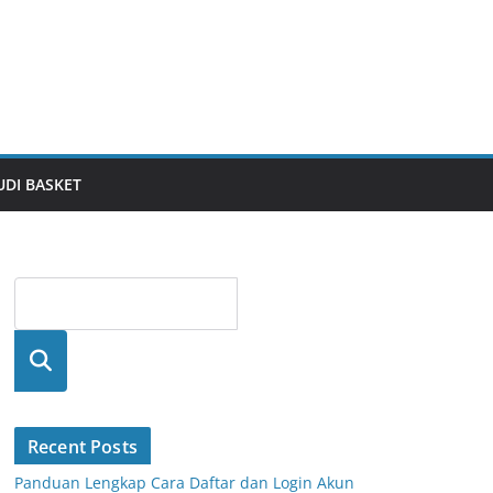
UDI BASKET
Searc
h
Recent Posts
Panduan Lengkap Cara Daftar dan Login Akun