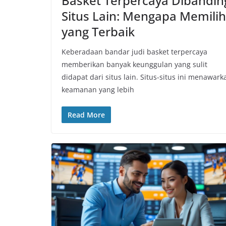
Basket Terpercaya Dibandin
Situs Lain: Mengapa Memilih
yang Terbaik
Keberadaan bandar judi basket terpercaya
memberikan banyak keunggulan yang sulit
didapat dari situs lain. Situs-situs ini menawark
keamanan yang lebih
Read More