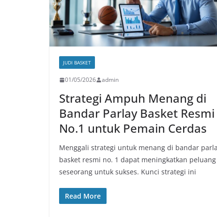
JUDI BASKET
01/05/2026
admin
Strategi Ampuh Menang di
Bandar Parlay Basket Resmi
No.1 untuk Pemain Cerdas
Menggali strategi untuk menang di bandar parl
basket resmi no. 1 dapat meningkatkan peluang
seseorang untuk sukses. Kunci strategi ini
Read More