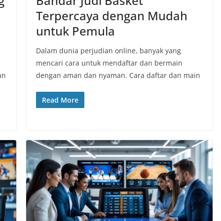
g
Bandar Judi Basket
Terpercaya dengan Mudah
untuk Pemula
Dalam dunia perjudian online, banyak yang
mencari cara untuk mendaftar dan bermain
an
dengan aman dan nyaman. Cara daftar dan main
Read More