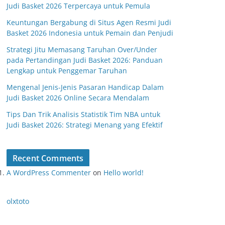
Judi Basket 2026 Terpercaya untuk Pemula
Keuntungan Bergabung di Situs Agen Resmi Judi
Basket 2026 Indonesia untuk Pemain dan Penjudi
Strategi Jitu Memasang Taruhan Over/Under
pada Pertandingan Judi Basket 2026: Panduan
Lengkap untuk Penggemar Taruhan
Mengenal Jenis-Jenis Pasaran Handicap Dalam
Judi Basket 2026 Online Secara Mendalam
Tips Dan Trik Analisis Statistik Tim NBA untuk
Judi Basket 2026: Strategi Menang yang Efektif
Recent Comments
A WordPress Commenter
on
Hello world!
olxtoto