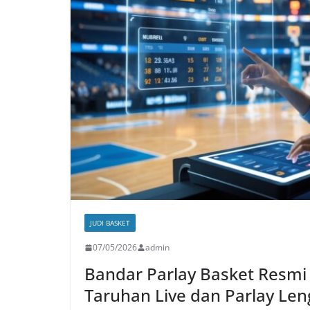
JUDI BASKET
07/05/2026
admin
Bandar Parlay Basket Resmi 
Taruhan Live dan Parlay Le