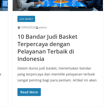
JUDI BASKET
10/04/2026
admin
10 Bandar Judi Basket
Terpercaya dengan
Pelayanan Terbaik di
Indonesia
Dalam dunia judi basket, menemukan bandar
a
yang terpercaya dan memiliki pelayanan terbaik
sangat penting bagi para pemain. Artikel ini akan
Read More