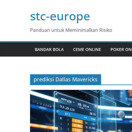
Skip
stc-europe
to
content
Panduan untuk Meminimalkan Risiko
BANDAR BOLA
CEME ONLINE
POKER ON
prediksi Dallas Mavericks