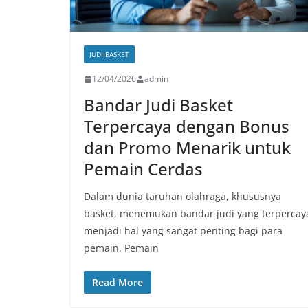
JUDI BASKET
12/04/2026
admin
Bandar Judi Basket
Terpercaya dengan Bonus
dan Promo Menarik untuk
Pemain Cerdas
Dalam dunia taruhan olahraga, khususnya
basket, menemukan bandar judi yang terpercay
menjadi hal yang sangat penting bagi para
pemain. Pemain
Read More