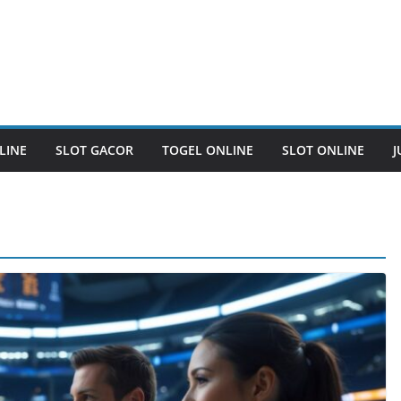
LINE
SLOT GACOR
TOGEL ONLINE
SLOT ONLINE
J