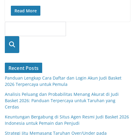
Read More
Searc
h
Recent Posts
Panduan Lengkap Cara Daftar dan Login Akun Judi Basket
2026 Terpercaya untuk Pemula
Analisis Peluang dan Probabilitas Menang Akurat di Judi
Basket 2026: Panduan Terpercaya untuk Taruhan yang
Cerdas
Keuntungan Bergabung di Situs Agen Resmi Judi Basket 2026
Indonesia untuk Pemain dan Penjudi
Strategi Jitu Memasang Taruhan Over/Under pada