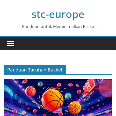
Skip
stc-europe
to
content
Panduan untuk Meminimalkan Risiko
Panduan Taruhan Basket