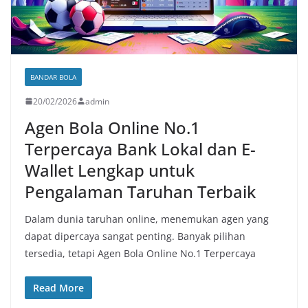
BANDAR BOLA
20/02/2026
admin
Agen Bola Online No.1
Terpercaya Bank Lokal dan E-
Wallet Lengkap untuk
Pengalaman Taruhan Terbaik
Dalam dunia taruhan online, menemukan agen yang
dapat dipercaya sangat penting. Banyak pilihan
tersedia, tetapi Agen Bola Online No.1 Terpercaya
Read More