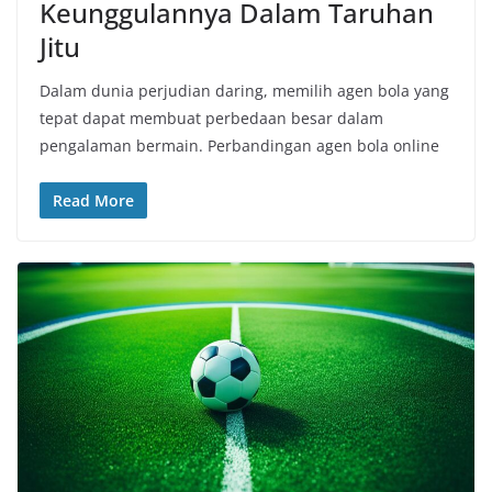
Keunggulannya Dalam Taruhan
Jitu
Dalam dunia perjudian daring, memilih agen bola yang
tepat dapat membuat perbedaan besar dalam
pengalaman bermain. Perbandingan agen bola online
Read More