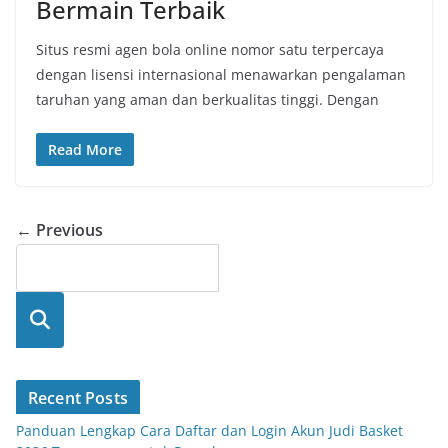
Bermain Terbaik
Situs resmi agen bola online nomor satu terpercaya
dengan lisensi internasional menawarkan pengalaman
taruhan yang aman dan berkualitas tinggi. Dengan
Read More
← Previous
Searc
h
Recent Posts
Panduan Lengkap Cara Daftar dan Login Akun Judi Basket