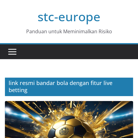
Skip
stc-europe
to
content
Panduan untuk Meminimalkan Risiko
link resmi bandar bola dengan fitur live
betting