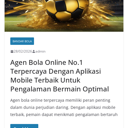
BANDAR BOLA
28/02/2026
admin
Agen Bola Online No.1
Terpercaya Dengan Aplikasi
Mobile Terbaik Untuk
Pengalaman Bermain Optimal
Agen bola online terpercaya memiliki peran penting
dalam dunia perjudian daring. Dengan aplikasi mobile
terbaik, pemain dapat menikmati pengalaman bertaruh