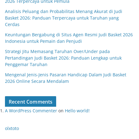
2026 Terpercaya untuk Pemula
Analisis Peluang dan Probabilitas Menang Akurat di Judi
Basket 2026: Panduan Terpercaya untuk Taruhan yang
Cerdas
Keuntungan Bergabung di Situs Agen Resmi Judi Basket 2026
Indonesia untuk Pemain dan Penjudi
Strategi Jitu Memasang Taruhan Over/Under pada
Pertandingan Judi Basket 2026: Panduan Lengkap untuk
Penggemar Taruhan
Mengenal Jenis-Jenis Pasaran Handicap Dalam Judi Basket
2026 Online Secara Mendalam
Recent Comments
A WordPress Commenter
on
Hello world!
olxtoto