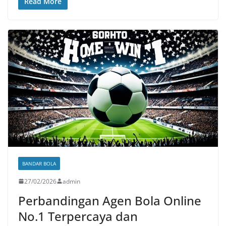
Read More
BANDAR BOLA
27/02/2026
admin
Perbandingan Agen Bola Online
No.1 Terpercaya dan