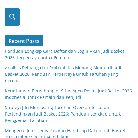
Searc
h
Recent Posts
Panduan Lengkap Cara Daftar dan Login Akun Judi Basket
2026 Terpercaya untuk Pemula
Analisis Peluang dan Probabilitas Menang Akurat di Judi
Basket 2026: Panduan Terpercaya untuk Taruhan yang
Cerdas
Keuntungan Bergabung di Situs Agen Resmi Judi Basket 2026
Indonesia untuk Pemain dan Penjudi
Strategi Jitu Memasang Taruhan Over/Under pada
Pertandingan Judi Basket 2026: Panduan Lengkap untuk
Penggemar Taruhan
Mengenal Jenis-Jenis Pasaran Handicap Dalam Judi Basket
2026 Online Secara Mendalam