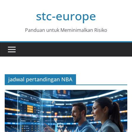
Skip
stc-europe
to
content
Panduan untuk Meminimalkan Risiko
jadwal pertandingan NBA