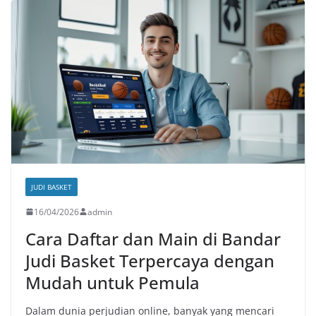
JUDI BASKET
16/04/2026
admin
Cara Daftar dan Main di Bandar
Judi Basket Terpercaya dengan
Mudah untuk Pemula
Dalam dunia perjudian online, banyak yang mencari