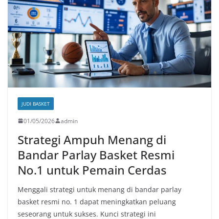
JUDI BASKET
01/05/2026
admin
Strategi Ampuh Menang di
Bandar Parlay Basket Resmi
No.1 untuk Pemain Cerdas
Menggali strategi untuk menang di bandar parlay
basket resmi no. 1 dapat meningkatkan peluang
seseorang untuk sukses. Kunci strategi ini