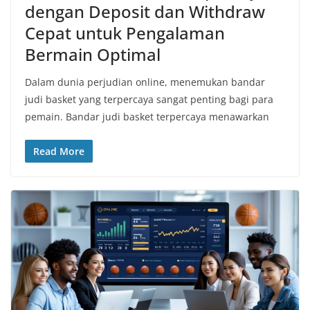
dengan Deposit dan Withdraw
Cepat untuk Pengalaman
Bermain Optimal
Dalam dunia perjudian online, menemukan bandar
judi basket yang terpercaya sangat penting bagi para
pemain. Bandar judi basket terpercaya menawarkan
Read More