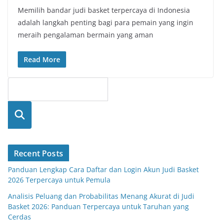
Memilih bandar judi basket terpercaya di Indonesia
adalah langkah penting bagi para pemain yang ingin
meraih pengalaman bermain yang aman
Read More
Searc
h
Recent Posts
Panduan Lengkap Cara Daftar dan Login Akun Judi Basket
2026 Terpercaya untuk Pemula
Analisis Peluang dan Probabilitas Menang Akurat di Judi
Basket 2026: Panduan Terpercaya untuk Taruhan yang
Cerdas