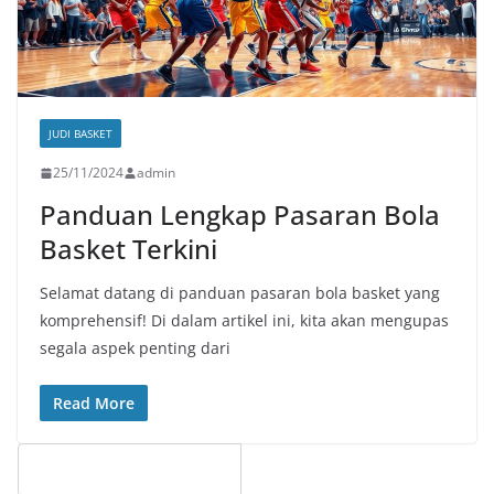
JUDI BASKET
25/11/2024
admin
Panduan Lengkap Pasaran Bola
Basket Terkini
Selamat datang di panduan pasaran bola basket yang
komprehensif! Di dalam artikel ini, kita akan mengupas
segala aspek penting dari
Read More