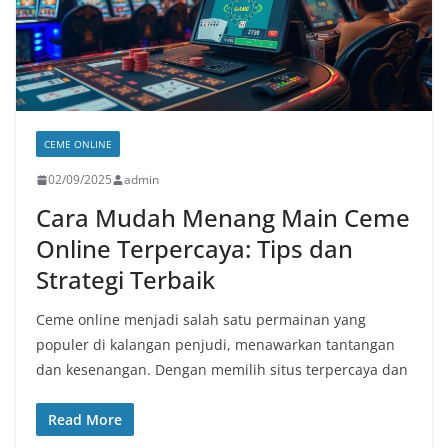
CEME ONLINE
02/09/2025
admin
Cara Mudah Menang Main Ceme
Online Terpercaya: Tips dan
Strategi Terbaik
Ceme online menjadi salah satu permainan yang
populer di kalangan penjudi, menawarkan tantangan
dan kesenangan. Dengan memilih situs terpercaya dan
Read More