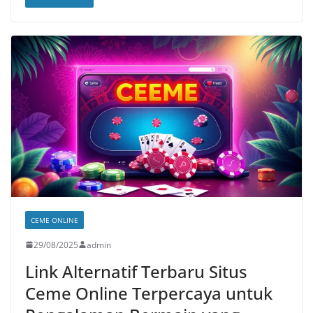
CEME ONLINE
29/08/2025
admin
Link Alternatif Terbaru Situs
Ceme Online Terpercaya untuk