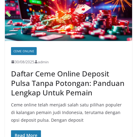
CEME ONLINE
30/08/2025
admin
Daftar Ceme Online Deposit
Pulsa Tanpa Potongan: Panduan
Lengkap Untuk Pemain
Ceme online telah menjadi salah satu pilihan populer
di kalangan pemain judi Indonesia, terutama dengan
opsi deposit pulsa. Dengan deposit
Read More