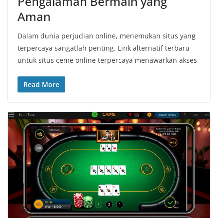
Pengalaman Bermain yang
Aman
Dalam dunia perjudian online, menemukan situs yang
terpercaya sangatlah penting. Link alternatif terbaru
untuk situs ceme online terpercaya menawarkan akses
Read More