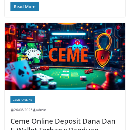
Read More
CEME ONLINE
26/08/2025
admin
Ceme Online Deposit Dana Dan
E-Wallet Terbaru: Panduan