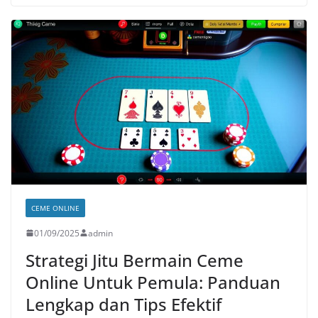
CEME ONLINE
01/09/2025
admin
Strategi Jitu Bermain Ceme
Online Untuk Pemula: Panduan
Lengkap dan Tips Efektif