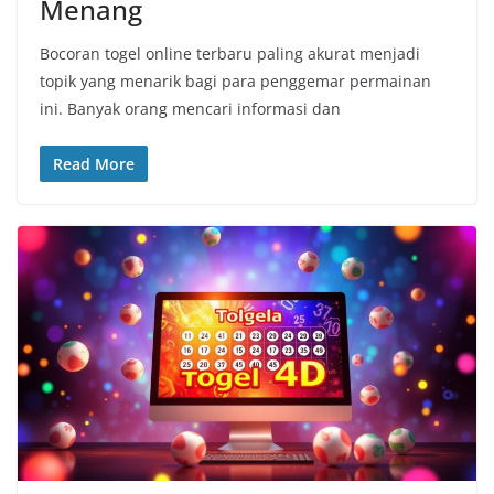
Menang
Bocoran togel online terbaru paling akurat menjadi
topik yang menarik bagi para penggemar permainan
ini. Banyak orang mencari informasi dan
Read More