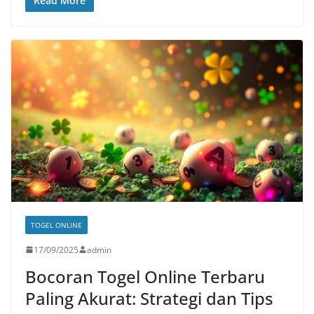
Read More
TOGEL ONLINE
17/09/2025
admin
Bocoran Togel Online Terbaru
Paling Akurat: Strategi dan Tips