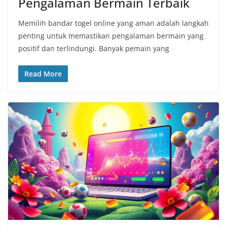
Pengalaman Bermain Terbaik
Memilih bandar togel online yang aman adalah langkah
penting untuk memastikan pengalaman bermain yang
positif dan terlindungi. Banyak pemain yang
Read More