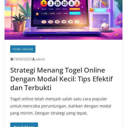
TOGEL ONLINE
18/09/2025
admin
Strategi Menang Togel Online
Dengan Modal Kecil: Tips Efektif
dan Terbukti
Togel online telah menjadi salah satu cara populer
untuk mencoba peruntungan, bahkan dengan modal
yang minim. Dengan strategi yang tepat,