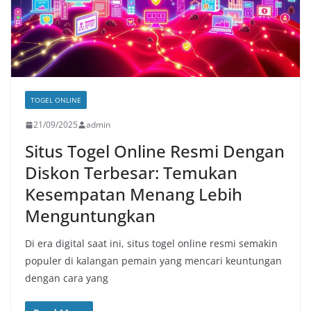
TOGEL ONLINE
21/09/2025
admin
Situs Togel Online Resmi Dengan
Diskon Terbesar: Temukan
Kesempatan Menang Lebih
Menguntungkan
Di era digital saat ini, situs togel online resmi semakin
populer di kalangan pemain yang mencari keuntungan
dengan cara yang