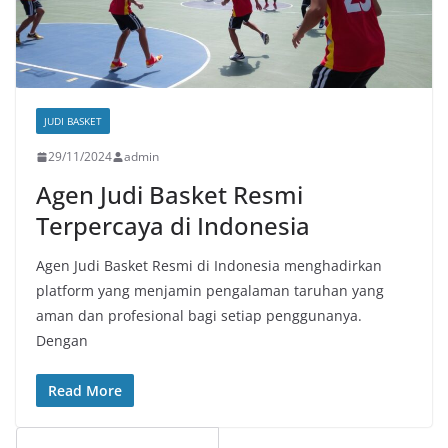
JUDI BASKET
29/11/2024
admin
Agen Judi Basket Resmi
Terpercaya di Indonesia
Agen Judi Basket Resmi di Indonesia menghadirkan
platform yang menjamin pengalaman taruhan yang
aman dan profesional bagi setiap penggunanya.
Dengan
Read More