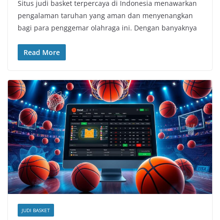
Situs judi basket terpercaya di Indonesia menawarkan
pengalaman taruhan yang aman dan menyenangkan
bagi para penggemar olahraga ini. Dengan banyaknya
Read More
JUDI BASKET