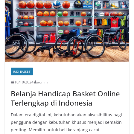
JUDI BASKET
10/10/2024
admin
Belanja Handicap Basket Online
Terlengkap di Indonesia
Dalam era digital ini, kebutuhan akan aksesibilitas bagi
pengguna dengan kebutuhan khusus menjadi semakin
penting. Memilih untuk beli keranjang cacat