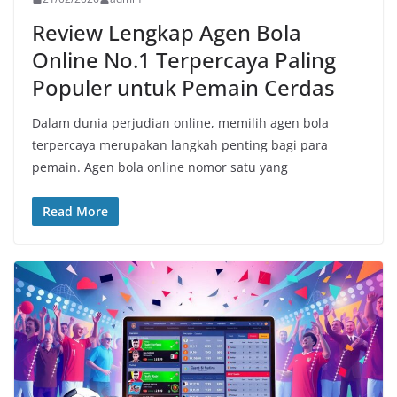
Review Lengkap Agen Bola
Online No.1 Terpercaya Paling
Populer untuk Pemain Cerdas
Dalam dunia perjudian online, memilih agen bola
terpercaya merupakan langkah penting bagi para
pemain. Agen bola online nomor satu yang
Read More