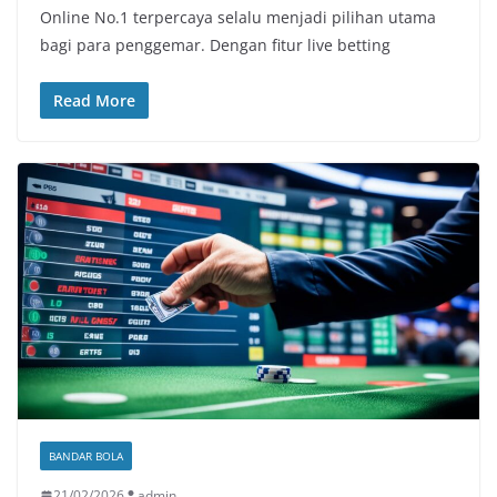
Online No.1 terpercaya selalu menjadi pilihan utama
bagi para penggemar. Dengan fitur live betting
Read More
BANDAR BOLA
21/02/2026
admin