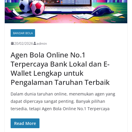
BANDAR BOLA
20/02/2026
admin
Agen Bola Online No.1
Terpercaya Bank Lokal dan E-
Wallet Lengkap untuk
Pengalaman Taruhan Terbaik
Dalam dunia taruhan online, menemukan agen yang
dapat dipercaya sangat penting. Banyak pilihan
tersedia, tetapi Agen Bola Online No.1 Terpercaya
Read More