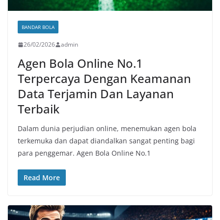
BANDAR BOLA
26/02/2026
admin
Agen Bola Online No.1
Terpercaya Dengan Keamanan
Data Terjamin Dan Layanan
Terbaik
Dalam dunia perjudian online, menemukan agen bola
terkemuka dan dapat diandalkan sangat penting bagi
para penggemar. Agen Bola Online No.1
Read More