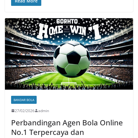
Read More
BANDAR BOLA
27/02/2026
admin
Perbandingan Agen Bola Online
No.1 Terpercaya dan