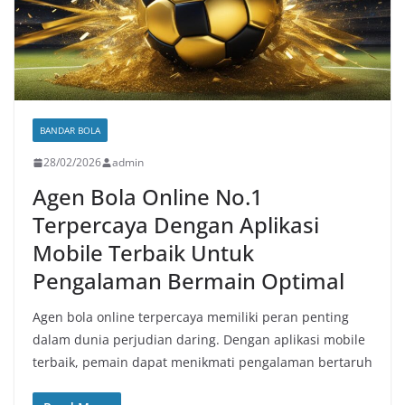
BANDAR BOLA
28/02/2026
admin
Agen Bola Online No.1
Terpercaya Dengan Aplikasi
Mobile Terbaik Untuk
Pengalaman Bermain Optimal
Agen bola online terpercaya memiliki peran penting
dalam dunia perjudian daring. Dengan aplikasi mobile
terbaik, pemain dapat menikmati pengalaman bertaruh