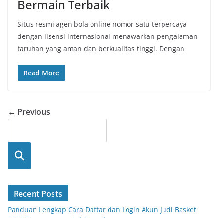
Bermain Terbaik
Situs resmi agen bola online nomor satu terpercaya
dengan lisensi internasional menawarkan pengalaman
taruhan yang aman dan berkualitas tinggi. Dengan
Read More
← Previous
Searc
h
Recent Posts
Panduan Lengkap Cara Daftar dan Login Akun Judi Basket