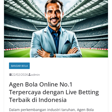
BANDAR BOLA
22/02/2026
admin
Agen Bola Online No.1
Terpercaya dengan Live Betting
Terbaik di Indonesia
Dalam perkembangan industri taruhan, Agen Bola