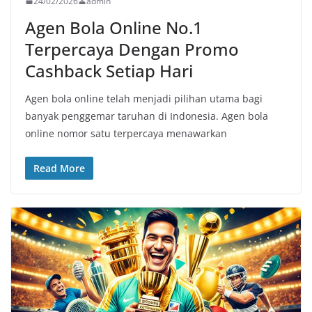
24/02/2026
admin
Agen Bola Online No.1
Terpercaya Dengan Promo
Cashback Setiap Hari
Agen bola online telah menjadi pilihan utama bagi
banyak penggemar taruhan di Indonesia. Agen bola
online nomor satu terpercaya menawarkan
Read More