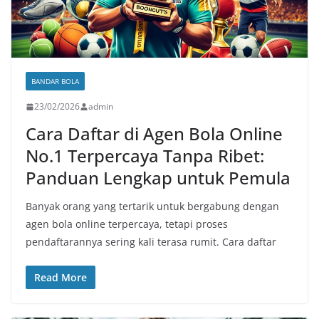
BANDAR BOLA
23/02/2026
admin
Cara Daftar di Agen Bola Online
No.1 Terpercaya Tanpa Ribet:
Panduan Lengkap untuk Pemula
Banyak orang yang tertarik untuk bergabung dengan
agen bola online terpercaya, tetapi proses
pendaftarannya sering kali terasa rumit. Cara daftar
Read More