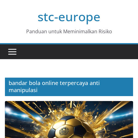
Skip
stc-europe
to
content
Panduan untuk Meminimalkan Risiko
bandar bola online terpercaya anti
manipulasi