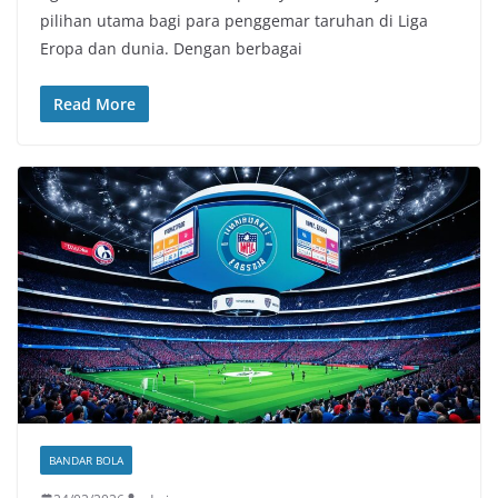
pilihan utama bagi para penggemar taruhan di Liga
Eropa dan dunia. Dengan berbagai
Read More
BANDAR BOLA