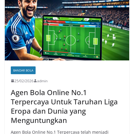
BANDAR BOLA
25/02/2026
admin
Agen Bola Online No.1
Terpercaya Untuk Taruhan Liga
Eropa dan Dunia yang
Menguntungkan
Agen Bola Online No.1 Terpercaya telah menjadi