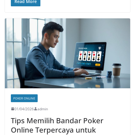
Read More
POKER ONLINE
01/04/2026
admin
Tips Memilih Bandar Poker
Online Terpercaya untuk