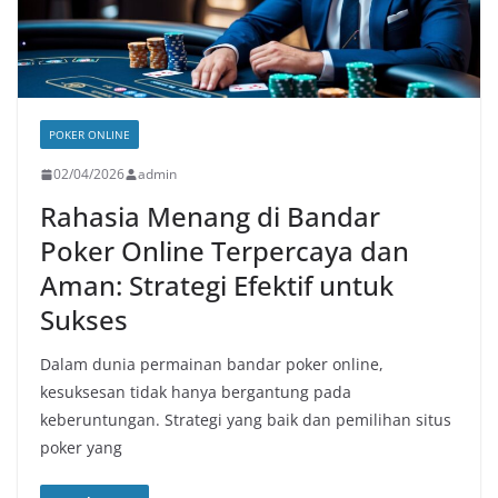
POKER ONLINE
02/04/2026
admin
Rahasia Menang di Bandar
Poker Online Terpercaya dan
Aman: Strategi Efektif untuk
Sukses
Dalam dunia permainan bandar poker online,
kesuksesan tidak hanya bergantung pada
keberuntungan. Strategi yang baik dan pemilihan situs
poker yang