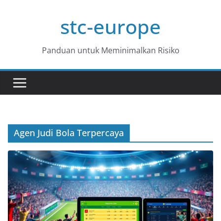
Skip
stc-europe
to
content
Panduan untuk Meminimalkan Risiko
Agen Judi Bola Terpercaya